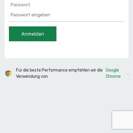
Passwort
Anmelden
Für die beste Performance empfehlen wir die
Google
.
Verwendung von
Chrome